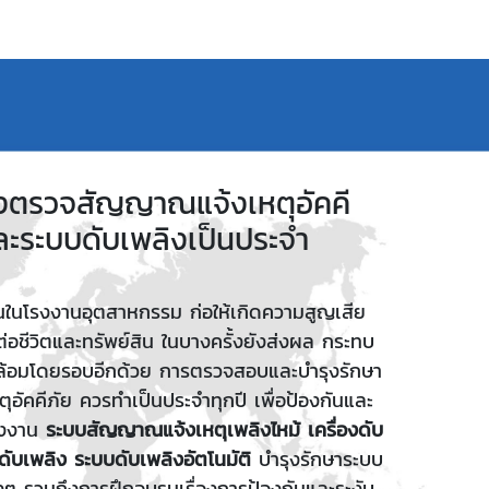
งตรวจสัญญาณแจ้งเหตุอัคคี
ละระบบดับเพลิงเป็นประจำ
ดขึ้นในโรงงานอุตสาหกรรม ก่อให้เกิดความสูญเสีย
่อชีวิตและทรัพย์สิน ในบางครั้งยังส่งผล กระทบ
ดล้อมโดยรอบอีกด้วย การตรวจสอบและบำรุงรักษา
อัคคีภัย ควรทำเป็นประจำทุกปี เพื่อป้องกันและ
รงงาน
ระบบสัญญาณแจ้งเหตุเพลิงไหม้
เครื่องดับ
ดับเพลิง
ระบบดับเพลิงอัตโนมัติ
บำรุงรักษาระบบ
งๆ รวมถึงการฝึกอบรมเรื่องการป้องกันและระงับ