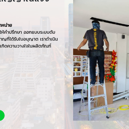
จำหน่าย
ให้คำปรึกษา ออกแบบระบบดับ
าญที่ได้รับใบอนุญาต เราดำเนิน
ค้าเกิดความวางใจในผลิตภัณฑ์