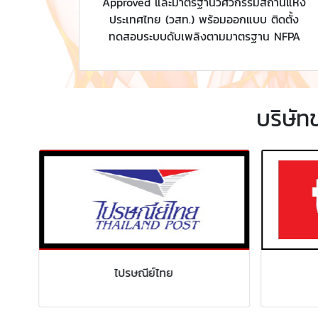
Approved และมาตรฐานวิศวกรรมสถานแห่ง
ประเทศไทย (วสท.) พร้อมออกแบบ ติดตั้ง
ทดสอบระบบดับเพลิงตามมาตรฐาน NFPA
บริษัท
ไปรษณีย์ไทย