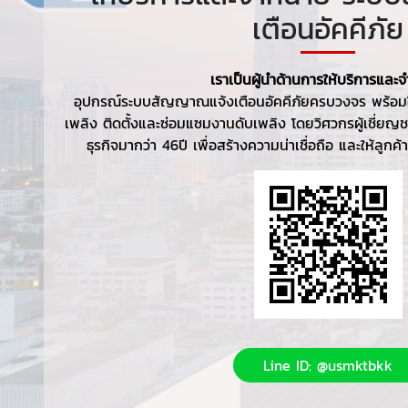
เตือนอัคคีภัย
เราเป็นผู้นำด้านการให้บริการและ
อุปกรณ์ระบบสัญญาณแจ้งเตือนอัคคีภัยครบวงจร พร้อม
เพลิง ติดตั้งและซ่อมแซมงานดับเพลิง โดยวิศวกรผู้เชี่ยญช
ธุรกิจมากว่า 46ปี เพื่อสร้างความน่าเชื่อถือ และให้ลูก
Line ID: @usmktbkk