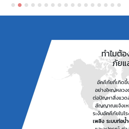
ทำไมต้อ
ภัยแ
อัคคีภัยที่เกิ
อย่างใหญ่หลวงต
ต่อปัญหาสิ่งแว
สัญญาณแจ้งเหตุ
ระงับอัคคีภัยในโ
เพลิง
ระบบท่อน้ำ
และอุปกรณ์ ต่า