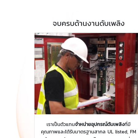
จบครบด้านงานดับเพลิง
เราเป็นตัวแทน
จำหน่ายอุปกรณ์ดับเพลิง
ที่มี
คุณภาพและได้รับมาตรฐานสากล UL listed, FM